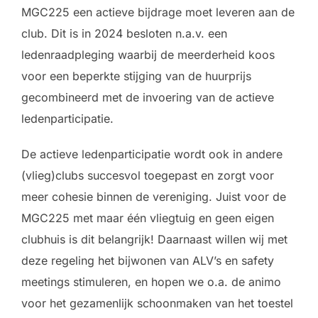
MGC225 een actieve bijdrage moet leveren aan de
club. Dit is in 2024 besloten n.a.v. een
ledenraadpleging waarbij de meerderheid koos
voor een beperkte stijging van de huurprijs
gecombineerd met de invoering van de actieve
ledenparticipatie.
De actieve ledenparticipatie wordt ook in andere
(vlieg)clubs succesvol toegepast en zorgt voor
meer cohesie binnen de vereniging. Juist voor de
MGC225 met maar één vliegtuig en geen eigen
clubhuis is dit belangrijk! Daarnaast willen wij met
deze regeling het bijwonen van ALV’s en safety
meetings stimuleren, en hopen we o.a. de animo
voor het gezamenlijk schoonmaken van het toestel