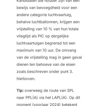
Kandidaten die houder zijn van een
bewijs van bevoegdheid voor een
andere categorie luchtvaartuig,
behalve luchtballonnen, krijgen een
vrijstelling van 10 % van hun totale
vliegtijd als PIC op dergelijke
luchtvaartuigen begrensd tot een
maximum van 10 uur. De omvang
van de vrijstelling mag in geen geval
dienen ten behoeve van de eisen
zoals beschreven onder punt 3.
hierboven.
Tip:
overweeg de route van SPL
naar PPL(A) via het LAPL(A). Op dit
moment (voorjaar 2024) betekent