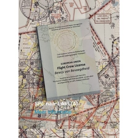
SPL naar LAPL(A)
Meer informatie →