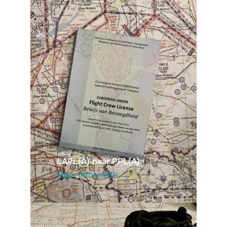
LAPL(A) naar PPL(A)
Meer informatie →