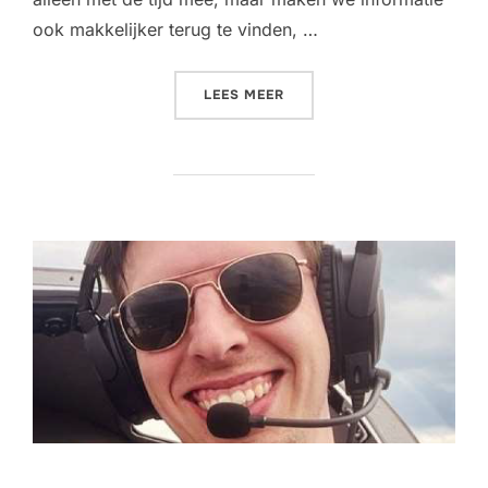
ook makkelijker terug te vinden, …
“WEBSITE IN EEN NIEUW JA
LEES MEER