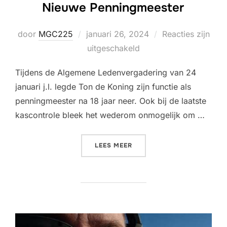
Nieuwe Penningmeester
Geplaatst
door
MGC225
januari 26, 2024
Reacties zijn
op
uitgeschakeld
Tijdens de Algemene Ledenvergadering van 24
januari j.l. legde Ton de Koning zijn functie als
penningmeester na 18 jaar neer. Ook bij de laatste
kascontrole bleek het wederom onmogelijk om …
“NIEUWE PENNINGMEESTER
LEES MEER